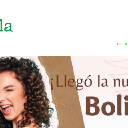
INICI