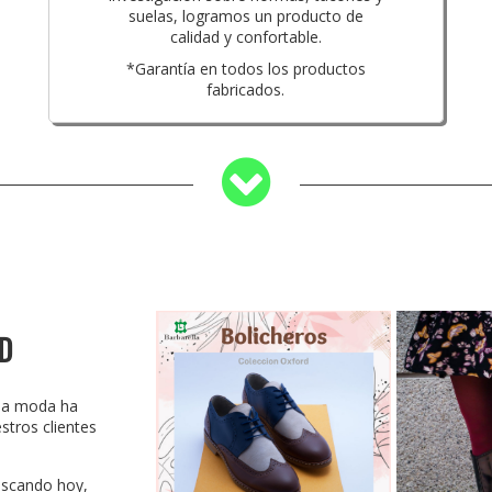
suelas, logramos un producto de
calidad y confortable.
*Garantía en todos los productos
fabricados.
D
 la moda ha
tros clientes
uscando hoy,